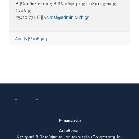
Βιβλιοθηκονόμος Βιβλιοθήκη της Πολυτεχνικής
Σχολής
25410 79116 ||
vchrist@admin.duth.gr
Ανα Βιβλιοθήκη
Επικοινωνία
Διεύθυνση:
Κεντρική Βιβλιοθήκη του Δημοκριτείου Πανεπιστημίου