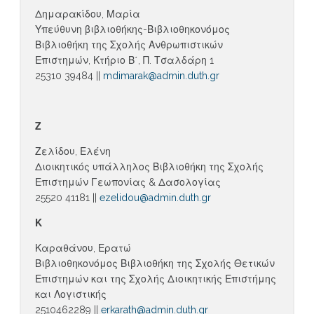
Δημαρακίδου, Μαρία
Υπεύθυνη βιβλιοθήκης-Βιβλιοθηκονόμος
Βιβλιοθήκη της Σχολής Ανθρωπιστικών
Επιστημών, Κτήριο Β΄, Π. Τσαλδάρη 1
25310 39484 ||
mdimarak@admin.duth.gr
Ζ
Ζελίδου, Ελένη
Διοικητικός υπάλληλος Βιβλιοθήκη της Σχολής
Επιστημών Γεωπονίας & Δασολογίας
25520 41181 ||
ezelidou@admin.duth.gr
Κ
Καραθάνου, Ερατώ
Βιβλιοθηκονόμος Βιβλιοθήκη της Σχολής Θετικών
Επιστημών και της Σχολής Διοικητικής Επιστήμης
και Λογιστικής
2510462289 ||
erkarath@admin.duth.gr