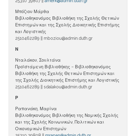
25310 39807 ||
amerk@admin.duth.gr
Μπόζιου Μάρθα
Βιβλιοθηκονόμος Βιβλιοθήκη της Σχολής Θετικών
Επιστημών και της Σχολής Διοικητικής Επιστήμης
και Λογιστικής
2510462289 || mboziou@admin.duth.gr
Ν
Νταλάκου, Σουλτάνα
Προϊστάμενη Βιβλιοθήκης – Βιβλιοθηκονόμος
Βιβλιοθήκη της Σχολής Θετικών Επιστημών και
της Σχολής Διοικητικής Επιστήμης και Λογιστικής
2510462289 || sdalakou@admin.duth.gr
Ρ
Ραπανάκη, Μαρίνα
Βιβλιοθηκονόμος Βιβλιοθήκη της Νομικής Σχολής
και της Σχολής Κοινωνικών, Πολιτικών και
Οικονομικών Επιστημών
25310 39808 ||
mrapan@admin.duth.gr