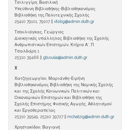
Τσιλιγγίρη, Βασιλική
Υπεύθυνη Βιβλιοθήκης-Βιβλιοθηκονόμος
Βιβλιοθήκη της Πολυτεχνικής Σχολής
25410 79101, 79107 ||
vtsilig@admin.duth.gr
Τσουλιάγκας, Γεώργιος
Διοικητικός υπάλληλος Βιβλιοθήκη της Σχολής
Ανθρωπιστικών Επιστημών, Κτήριο Α΄, Π.
Τσαλδάρη 1
25310 39466 ||
gtsoulia@admin.duth.gr
Χ
Χατζηγεωργίου, Μαριάνθη-Ειρήνη
Βιβλιοθηκονόμος Βιβλιοθήκη της Νομικής Σχολής
και της Σχολής Κοινωνικών, Πολιτικών και
Οικονομικών Επιστημών και Βιβλιοθήκη της
Σχολής Επιστήμης Φυσικής Αγωγής, Αθλητισμού
και Εργοθεραπείας
25310 39549, 25310 39727 ||
mchatzig@admin.duth.gr
Χρηστακίδου, Βαγιανή