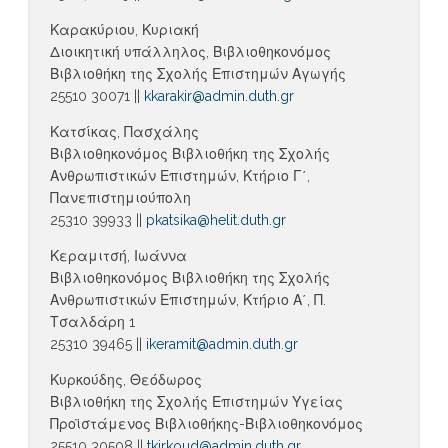
Καρακύριου, Κυριακή
Διοικητική υπάλληλος, Βιβλιοθηκονόμος
Βιβλιοθήκη της Σχολής Επιστημών Αγωγής
25510 30071 ||
kkarakir@admin.duth.gr
Κατσίκας, Πασχάλης
Βιβλιοθηκονόμος Βιβλιοθήκη της Σχολής
Ανθρωπιστικών Επιστημών, Κτήριο Γ΄,
Πανεπιστημιούπολη
25310 39933 ||
pkatsika@helit.duth.gr
Κεραμιτσή, Ιωάννα
Βιβλιοθηκονόμος Βιβλιοθήκη της Σχολής
Ανθρωπιστικών Επιστημών, Κτήριο Α΄, Π.
Τσαλδάρη 1
25310 39465 ||
ikeramit@admin.duth.gr
Κυρκούδης, Θεόδωρος
Βιβλιοθήκη της Σχολής Επιστημών Υγείας
Προϊστάμενος Βιβλιοθήκης-Βιβλιοθηκονόμος
25510 30508 ||
tkirkoud@admin.duth.gr