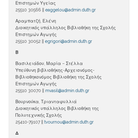
Επιστημών Υγείας
25510 30566 ||
eaggelou@admin.duth.gr
Αραμπατζή, Ελένη
Διοικητικός υπάλληλος Βιβλιοθήκη της Σχολής
Επιστημών Αγωγής
25510 30052 ||
egrigori@admin.duth.gr
Β
Βασιλειάδου, Μαρία – Στέλλα
Υπεύθυνη βιβλιοθήκης-Αρχειονόμος-
Βιβλιοθηκονόμος Βιβλιοθήκη της Σχολής
Επιστημών Αγωγής
25510 30070 ||
mvasil@admin.duth.gr
Βουρνούκα, Τριανταφυλλιά
Διοικητικός υπάλληλος Βιβλιοθήκη της
Πολυτεχνικής Σχολής
25410-79107 ||
tvournou@admin.duth.gr
Δ