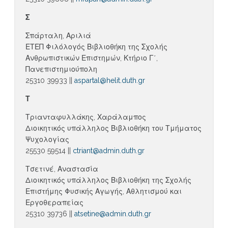
Σ
Σπάρταλη, Αριλιά
ΕΤΕΠ Φιλόλογός Βιβλιοθήκη της Σχολής
Ανθρωπιστικών Επιστημών, Κτήριο Γ΄,
Πανεπιστημιούπολη
25310 39933 ||
aspartal@helit.duth.gr
Τ
Τριανταφυλλάκης, Χαράλαμπος
Διοικητικός υπάλληλος Βιβλιοθήκη του Τμήματος
Ψυχολογίας
25530 59514 ||
ctriant@admin.duth.gr
Τσετινέ, Αναστασία
Διοικητικός υπάλληλος Βιβλιοθήκη της Σχολής
Επιστήμης Φυσικής Αγωγής, Αθλητισμού και
Εργοθεραπείας
25310 39736 ||
atsetine@admin.duth.gr