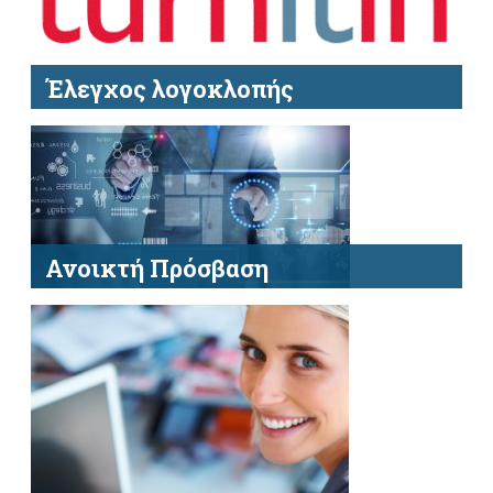
Έλεγχος λογοκλοπής
Ελέγξτε την αυθεντικότητα και την
πρωτοτυπία των ακαδημαϊκών εργασιών.
Διαθέσιμο μόνο για το διδακτικό προσωπικό
του Ιδρύματος
Ανοικτή Πρόσβαση
Ενημερωθείτε για την Ανοικτή Πρόσβαση