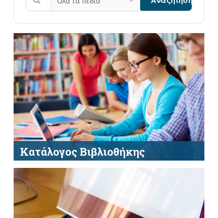
Αναζήτηση
Κατάλογος Βιβλιοθήκης
Αναζητήστε και εντοπίστε υλικό των
βιβλιοθηκών