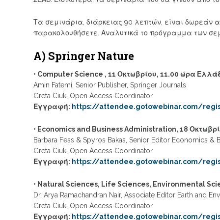
Τα σεμινάρια, διάρκειας 90 λεπτών, είναι δωρεάν 
παρακολουθήσετε. Αναλυτικά το πρόγραμμα των σε
Α) Springer Nature
• Computer Science , 11 Οκτωβρίου, 11.00 ώρα Ελλά
Amin Fatemi, Senior Publisher, Springer Journals
Greta Ciuk, Open Access Coordinator
Εγγραφή:
https://attendee.gotowebinar.com/reg
• Economics and Business Administration, 18 Οκτωβρ
Barbara Fess & Spyros Bakas, Senior Editor Economics & 
Greta Ciuk, Open Access Coordinator
Εγγραφή:
https://attendee.gotowebinar.com/regi
• Natural Sciences, Life Sciences, Environmental S
Dr. Arya Ramachandran Nair, Associate Editor Earth and En
Greta Ciuk, Open Access Coordinator
Εγγραφή:
https://attendee.gotowebinar.com/regi