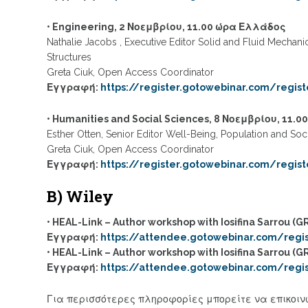
• Engineering, 2 Νοεμβρίου, 11.00 ώρα Ελλάδος
Nathalie Jacobs , Executive Editor Solid and Fluid Mechani
Structures
Greta Ciuk, Open Access Coordinator
Εγγραφή:
https://register.gotowebinar.com/regi
• Humanities and Social Sciences, 8 Νοεμβρίου, 11.
Esther Otten, Senior Editor Well-Being, Population and Soc
Greta Ciuk, Open Access Coordinator
Εγγραφή:
https://register.gotowebinar.com/regis
B) Wiley
• HEAL-Link – Author workshop with Iosifina Sarrou (
Εγγραφή:
https://attendee.gotowebinar.com/regi
• HEAL-Link – Author workshop with Iosifina Sarrou (
Εγγραφή:
https://attendee.gotowebinar.com/regi
Για περισσότερες πληροφορίες μπορείτε να επικοιν