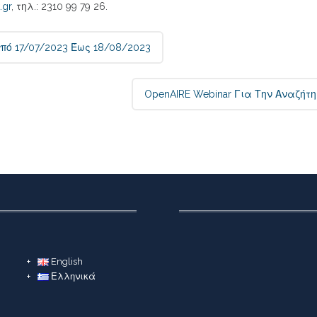
.gr
, τηλ.: 2310 99 79 26.
πό 17/07/2023 Έως 18/08/2023
OpenAIRE Webinar Για Την Αναζή
English
Ελληνικά