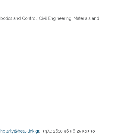
otics and Control; Civil Engineering; Materials and
holarly@heal-link.gr
, τηλ.: 2610 96 96 25 και το