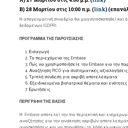
Β) 28 Μαρτίου στις 10:00 π.μ. (
link
) (επανά
Η απογευματινή συνεδρία θα μαγνητοσκοπηθεί και 
δεδομένων (GDPR).
ΠΡΟΓΡΑΜΜΑ ΤΗΣ ΠΑΡΟΥΣΙΑΣΗΣ
Εισαγωγή
Το περιεχόμενο της Embase
Πώς να χρησιμοποιήσετε την Embase για την π
Αναζήτηση PICO για συστηματικές αξιολογήσεις
Τριπλή σύνδεση για ακριβή αποτελέσματα
Εξειδικευμένα βιοϊατρικά θέματα και ενότητες
Ερωτήσεις
ΠΕΡΙΓΡΑΦΗ ΤΗΣ ΒΑΣΗΣ
Η Embase αποτελεί την πιο περιεκτική και ενημερω
αναζήτησης για την ανάκτηση ακριβών αποτελεσμάτω
ανασκοπήσεις και να προωθήσει τη λήψη κλινικών 