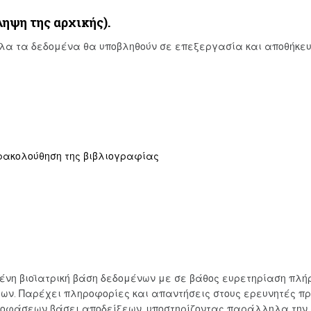
ληψη της αρχικής).
όλα τα δεδομένα θα υποβληθούν σε επεξεργασία και αποθήκε
αρακολούθηση της βιβλιογραφίας
μένη βιοϊατρική βάση δεδομένων με σε βάθος ευρετηρίαση πλή
ν. Παρέχει πληροφορίες και απαντήσεις στους ερευνητές προ
αποφάσεων βάσει αποδείξεων, υποστηρίζοντας παράλληλα τη