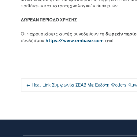
προϊόντων και ιατροτεχνολογικών συσκευών.
ΔΩΡΕΑΝ ΠΕΡΙΟΔΟ ΧΡΗΣΗΣ
Οι παρουσιάσεις αυτές συνοδεύουν τη
δωρεάν περίο
συνδέσμου
https://www.embase.com
από:
Post navigation
←
Heal-Link-Συμφωνία ΣΕΑΒ Με Εκδότη Wolters Kluw