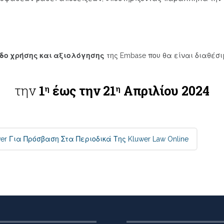
δο χρήσης και αξιολόγησης
της Embase που θα είναι διαθέσι
την
1
έως την 21
Απριλίου 2024
η
η
er Για Πρόσβαση Στα Περιοδικά Της Kluwer Law Online