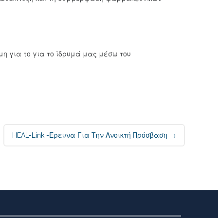
μη για το για το ίδρυμά μας μέσω του
HEAL-Link -Έρευνα Για Την Ανοικτή Πρόσβαση
→