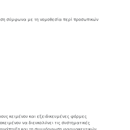
υση σύμφωνα με τη νομοθεσία περί προσωπικών
ρους κειμένου και εξειδικευμένες φόρμες
κειμένου να διευκολύνει τις συστηματικές
ν ανάπτυξη και τη συμμόρφωση φαρμακευτικών